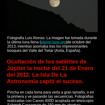
Fotografia Luis Alonso. La imagen fue tomada durante
la última luna llena (
pleine-lune.org
)de octubre del
2013, mientras asomaba tras los impresionantes
bosques del Valle del Tietar (Avila, España).
Ocultación de los satélites de
Júpiter la noche del 21 de Enero
del 2012. La Isla De La
Astronomía captó el suceso.
Pincha en cada toma para verla a gran tamaño, o en
la primera y ve pasando las secuencias. Fotografias
realizadas con Canon 400D acoplada en telescopio
Schmidt-Cassegrain de 150 mm de abertura.