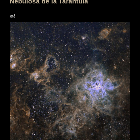
Nebulosa de la Tarantula
￼