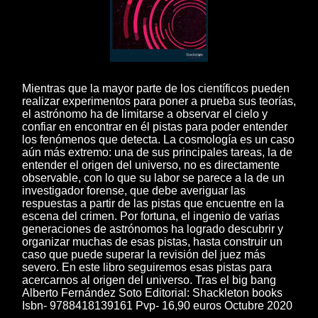
Mientras que la mayor parte de los científicos pueden
realizar experimentos para poner a prueba sus teorías,
el astrónomo ha de limitarse a observar el cielo y
confiar en encontrar en él pistas para poder entender
los fenómenos que detecta. La cosmología es un caso
aún más extremo: una de sus principales tareas, la de
entender el origen del universo, no es directamente
observable, con lo que su labor se parece a la de un
investigador forense, que debe averiguar las
respuestas a partir de las pistas que encuentre en la
escena del crimen. Por fortuna, el ingenio de varias
generaciones de astrónomos ha logrado descubrir y
organizar muchas de esas pistas, hasta construir un
caso que puede superar la revisión del juez más
severo. En este libro seguiremos esas pistas para
acercarnos al origen del universo. Tras el big bang
Alberto Fernández Soto Editorial: Shackleton books
Isbn- 9788418139161 Pvp- 16,90 euros Octubre 2020