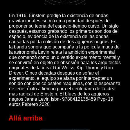
En 1916, Einstein predijo la existencia de ondas
gravitacionales, su máxima prioridad después de
proponer su teoría del espacio-tiempo curvo. Un siglo
después, estamos grabando los primeros sonidos del
espacio, evidencia de la existencia de las ondas
causadas por la colisión de dos agujeros negros. Es
la banda sonora que acompaña a la película muda de
la astronomía Levin relata la ambición experimental
que comenzó como un divertido experimento mental y
se convirtió en objeto de obsesión para los arquitectos
originales de la idea: Rai Weiss, Kip Thorne y Ron
Drever. Cinco décadas después de soñar el
experimento, el equipo se afana por interceptar un
sonido con dos colosales maquinas, con la esperanza
de tener éxito a tiempo para el centenario de la idea
mas radical de Einstein. El blues de los agujeros
negros Janna Levin Isbn- 9788412135459 Pvp- 19
euros Febrero 2020
Allá arriba