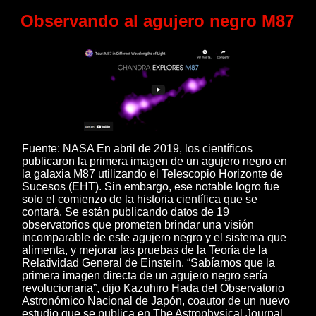
Observando al agujero negro M87
Fuente: NASA En abril de 2019, los científicos
publicaron la primera imagen de un agujero negro en
la galaxia M87 utilizando el Telescopio Horizonte de
Sucesos (EHT). Sin embargo, ese notable logro fue
solo el comienzo de la historia científica que se
contará. Se están publicando datos de 19
observatorios que prometen brindar una visión
incomparable de este agujero negro y el sistema que
alimenta, y mejorar las pruebas de la Teoría de la
Relatividad General de Einstein. “Sabíamos que la
primera imagen directa de un agujero negro sería
revolucionaria”, dijo Kazuhiro Hada del Observatorio
Astronómico Nacional de Japón, coautor de un nuevo
estudio que se publica en The Astrophysical Journal