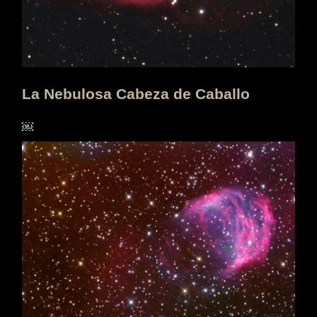
La Nebulosa Cabeza de Caballo
￼