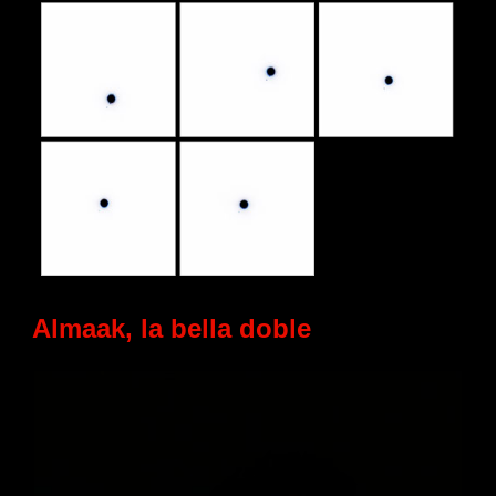
Almaak, la bella doble