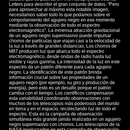
Letters para describir el gran conjunto de datos. “Pero
para aprovechar al máximo esta notable imagen,
necesitamos saber todo lo que podamos sobre el
comportamiento del agujero negro en ese momento
mediante la observación de todo el espectro
electromagnético”. La inmensa atracción gravitacional
de un agujero negro supermasivo puede impulsar
chorros de partículas que viajan casi a la velocidad de
la luz a través de grandes distancias. Los chorros de
M87 producen luz que abarca todo el espectro
electromagnético, desde ondas de radio hasta luz
visible y rayos gamma. La intensidad de la luz en este
espectro da un patrón diferente para cada agujero
negro. La identificación de este patrón brinda
información crucial sobre las propiedades de un
agujero negro (por ejemplo, su giro y producción de
energía), pero esto es un desafío porque el patrón
cambia con el tiempo. Los científicos compensaron
esta variabilidad coordinando observaciones con
muchos de los telescopios más poderosos del mundo
en tierra y en el espacio, recolectando luz de todo el
espectro. Esta es la campaña de observación
simultánea más grande jamás realizada en un agujero
negro supermasivo con chorros. Los telescopios de la
NASA involucrados en esta campaña de observación