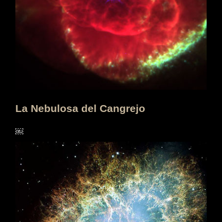
La Nebulosa del Cangrejo
￼