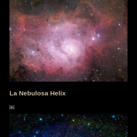
La Nebulosa Helix
￼